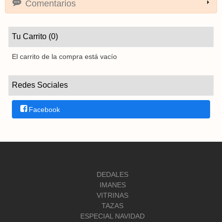
Comentarios
Tu Carrito (0)
El carrito de la compra está vacío
Redes Sociales
Facebook
DEDALES
IMANES
VITRINAS
TAZAS
ESPECIAL NAVIDAD