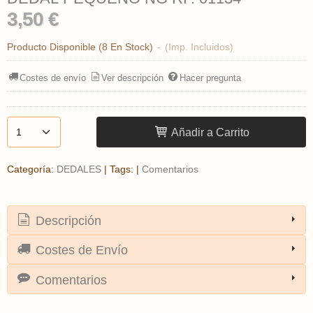
3,50 €
Producto Disponible
(8 En Stock)
-
(Imp. Incluidos)
Costes de envío
Ver descripción
Hacer pregunta
Añadir a Carrito
Categoría:
DEDALES
|
Tags:
|
Comentarios
Descripción
Costes de Envío
Comentarios