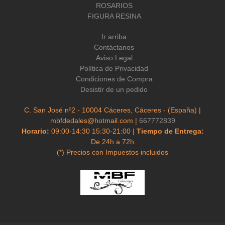
ROSARIOS
FIGURA RESINA
Ir arriba
Contáctanos
Aviso Legal
Política de Privacidad
Condiciones de Compra
Desistir de un pedido
C. San José nº2 - 10004 Cáceres, Cáceres - (España) |
mbfdedales@hotmail.com |
667772839
Horario:
09:00-14:30 15:30-21:00 |
Tiempo de Entrega:
De 24h a 72h
(*) Precios con Impuestos incluidos