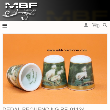
0
DEDAL PEQUEÑO NG RF. 01134