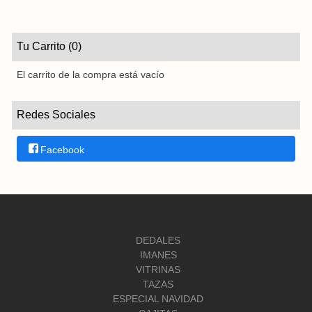
Tu Carrito (0)
El carrito de la compra está vacío
Redes Sociales
Facebook
DEDALES
IMANES
VITRINAS
TAZAS
ESPECIAL NAVIDAD