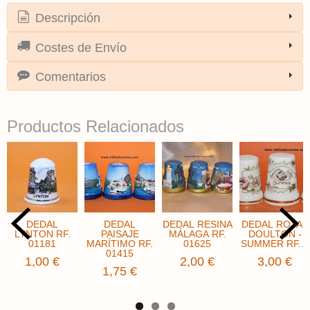
Descripción
Costes de Envío
Comentarios
Productos Relacionados
DEDAL
DEDAL
DEDAL RESINA
DEDAL ROYAL
LYNTON RF.
PAISAJE
MÁLAGA RF.
DOULTON -
01181
MARÍTIMO RF.
01625
SUMMER ​RF....
01415
1,00 €
2,00 €
3,00 €
1,75 €