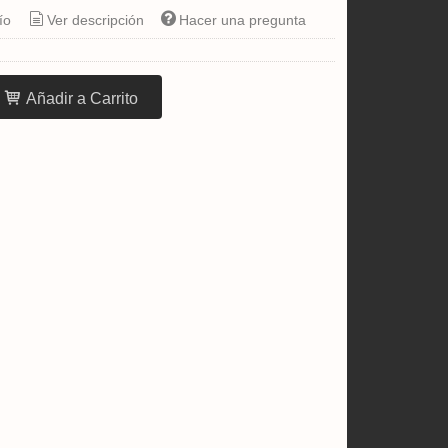
ío
Ver descripción
Hacer una pregunta
Añadir a Carrito