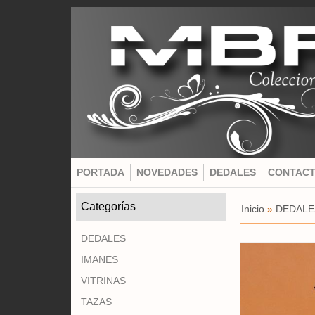
PORTADA
NOVEDADES
DEDALES
CONTAC
Categorías
Inicio
»
DEDALE
DEDALES
IMANES
VITRINAS
TAZAS