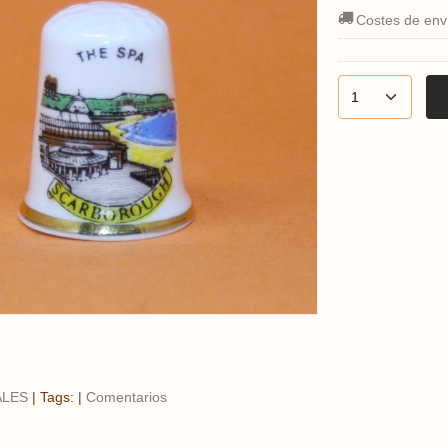
Costes de env
ALES
|
Tags:
|
Comentarios