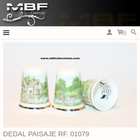
0
DEDAL PAISAJE RF. 01079