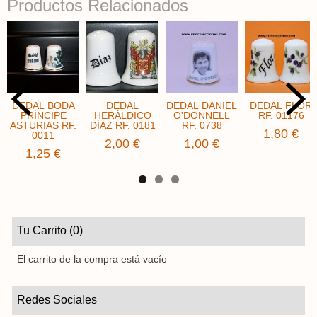
Productos Relacionados
DEDAL BODA
DEDAL
DEDAL DANIEL
DEDAL FLOR
PRÍNCIPE
HERÁLDICO
O'DONNELL
RF. 01176
ASTURIAS RF.
DÍAZ RF. 0181
RF. 0738
1,80 €
0011
2,00 €
1,00 €
1,25 €
Tu Carrito (0)
El carrito de la compra está vacío
Redes Sociales