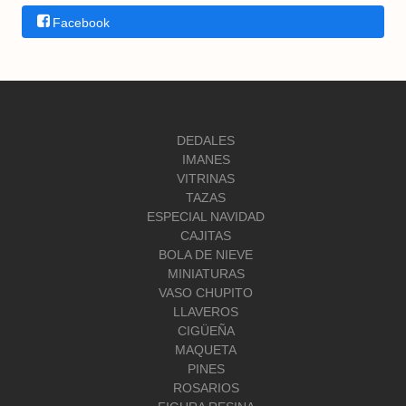
Facebook
DEDALES
IMANES
VITRINAS
TAZAS
ESPECIAL NAVIDAD
CAJITAS
BOLA DE NIEVE
MINIATURAS
VASO CHUPITO
LLAVEROS
CIGÜEÑA
MAQUETA
PINES
ROSARIOS