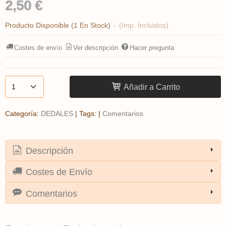
2,50 €
Producto Disponible
(1 En Stock)
-
(Imp. Incluidos)
Costes de envío
Ver descripción
Hacer pregunta
Añadir a Carrito
Categoría:
DEDALES
|
Tags:
|
Comentarios
Descripción
Costes de Envío
Comentarios