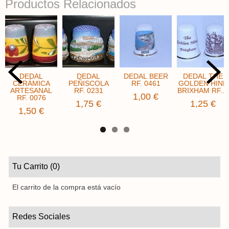
Productos Relacionados
DEDAL
DEDAL
DEDAL BEER
DEDAL THE
CERÁMICA
PEÑISCOLA
RF. 0461
GOLDEN HIND
ARTESANAL
RF. 0231
BRIXHAM RF....
1,00 €
RF. 0076
1,75 €
1,25 €
1,50 €
Tu Carrito (0)
El carrito de la compra está vacío
Redes Sociales