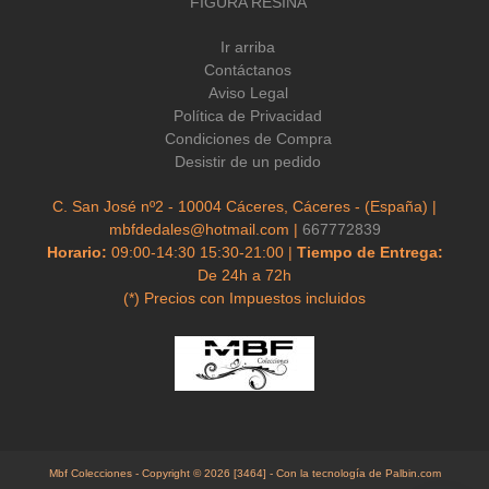
FIGURA RESINA
Ir arriba
Contáctanos
Aviso Legal
Política de Privacidad
Condiciones de Compra
Desistir de un pedido
C. San José nº2 - 10004 Cáceres, Cáceres - (España) |
mbfdedales@hotmail.com |
667772839
Horario:
09:00-14:30 15:30-21:00 |
Tiempo de Entrega:
De 24h a 72h
(*) Precios con Impuestos incluidos
Mbf Colecciones
- Copyright © 2026 [3464] - Con la tecnología de Palbin.com