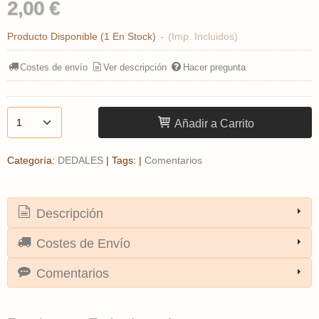
2,00 €
Producto Disponible
(1 En Stock)
-
(Imp. Incluidos)
Costes de envío
Ver descripción
Hacer pregunta
Añadir a Carrito
Categoría:
DEDALES
|
Tags:
|
Comentarios
Descripción
Costes de Envío
Comentarios