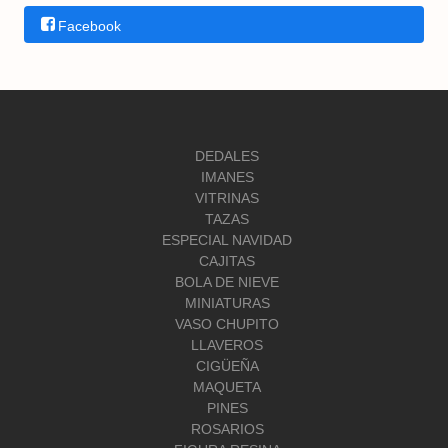
Facebook
DEDALES
IMANES
VITRINAS
TAZAS
ESPECIAL NAVIDAD
CAJITAS
BOLA DE NIEVE
MINIATURAS
VASO CHUPITO
LLAVEROS
CIGÜEÑA
MAQUETA
PINES
ROSARIOS