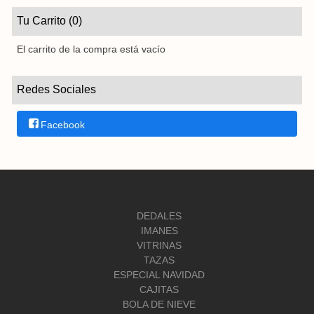
Tu Carrito (0)
El carrito de la compra está vacío
Redes Sociales
Facebook
DEDALES
IMANES
VITRINAS
TAZAS
ESPECIAL NAVIDAD
CAJITAS
BOLA DE NIEVE