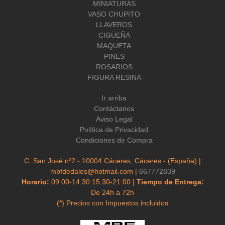
MINIATURAS
VASO CHUPITO
LLAVEROS
CIGÜEÑA
MAQUETA
PINES
ROSARIOS
FIGURA RESINA
Ir arriba
Contáctanos
Aviso Legal
Política de Privacidad
Condiciones de Compra
C. San José nº2 - 10004 Cáceres, Cáceres - (España) |
mbfdedales@hotmail.com |
667772839
Horario:
09:00-14:30 15:30-21:00 |
Tiempo de Entrega:
De 24h a 72h
(*) Precios con Impuestos incluidos