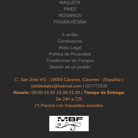
MAQUETA
PINES
ROSARIOS
FIGURA RESINA
Ir arriba
Contáctanos
Aviso Legal
Política de Privacidad
Condiciones de Compra
Desistir de un pedido
C. San José nº2 - 10004 Cáceres, Cáceres - (España) |
mbfdedales@hotmail.com |
667772839
Horario:
09:00-14:30 15:30-21:00 |
Tiempo de Entrega:
De 24h a 72h
(*) Precios con Impuestos incluidos