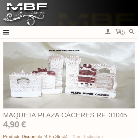
0
MAQUETA PLAZA CÁCERES RF. 01045
4,90 €
Producto Disponible
(4 En Stock)
-
(Imp. Incluidos)