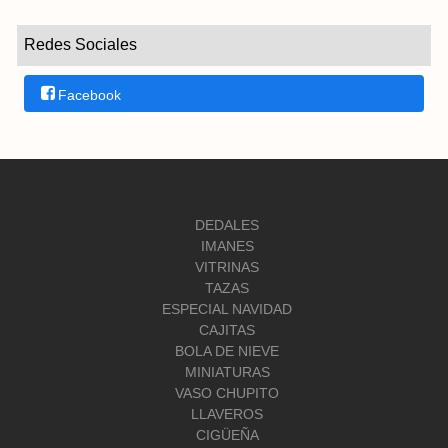
Redes Sociales
Facebook
DEDALES
IMANES
VITRINAS
TAZAS
ESPECIAL NAVIDAD
CAJITAS
BOLA DE NIEVE
MINIATURAS
VASO CHUPITO
LLAVEROS
CIGÜEÑA