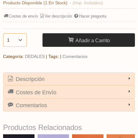
Producto Disponible
(1 En Stock)
-
(Imp. Incluidos)
Costes de envío
Ver descripción
Hacer pregunta
Añadir a Carrito
Categoría:
DEDALES
|
Tags:
|
Comentarios
Descripción
Costes de Envío
Comentarios
Productos Relacionados