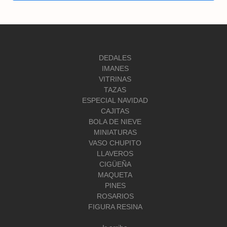
DEDALES
IMANES
VITRINAS
TAZAS
ESPECIAL NAVIDAD
CAJITAS
BOLA DE NIEVE
MINIATURAS
VASO CHUPITO
LLAVEROS
CIGÜEÑA
MAQUETA
PINES
ROSARIOS
FIGURA RESINA