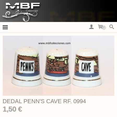
0
DEDAL PENN'S CAVE RF. 0994
1,50 €