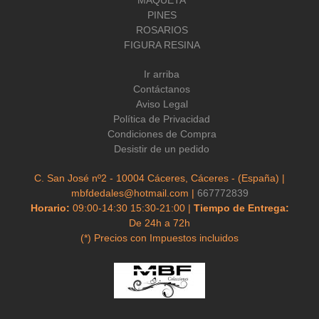
PINES
ROSARIOS
FIGURA RESINA
Ir arriba
Contáctanos
Aviso Legal
Política de Privacidad
Condiciones de Compra
Desistir de un pedido
C. San José nº2 - 10004 Cáceres, Cáceres - (España) |
mbfdedales@hotmail.com |
667772839
Horario:
09:00-14:30 15:30-21:00 |
Tiempo de Entrega:
De 24h a 72h
(*) Precios con Impuestos incluidos