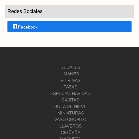
Redes Sociales
Facebook
DEDALES
IMANES
VITRINAS
TAZAS
ESPECIAL NAVIDAD
CAJITAS
BOLA DE NIEVE
MINIATURAS
VASO CHUPITO
LLAVEROS
CIGÜEÑA
MAQUETA