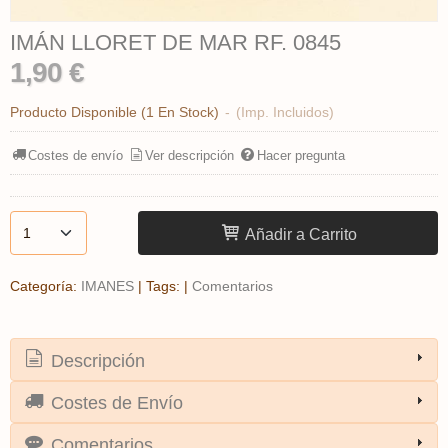
IMÁN LLORET DE MAR RF. 0845
1,90 €
Producto Disponible
(1 En Stock)
-
(Imp. Incluidos)
Costes de envío
Ver descripción
Hacer pregunta
Añadir a Carrito
Categoría:
IMANES
|
Tags:
|
Comentarios
Descripción
Costes de Envío
Comentarios