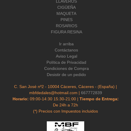
LLAVEROS
CIGÜEÑA
MAQUETA
PINES
ROSARIOS
FIGURA RESINA
Ir arriba
Contáctanos
Aviso Legal
Política de Privacidad
Condiciones de Compra
Desistir de un pedido
C. San José nº2 - 10004 Cáceres, Cáceres - (España) |
mbfdedales@hotmail.com |
667772839
Horario:
09:00-14:30 15:30-21:00 |
Tiempo de Entrega:
De 24h a 72h
(*) Precios con Impuestos incluidos