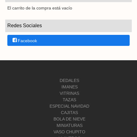
El carrito de la compra está vacío
Redes Sociales
Facebook
DEDALES
IMANES
VITRINAS
TAZAS
ESPECIAL NAVIDAD
CAJITAS
BOLA DE NIEVE
MINIATURAS
VASO CHUPITO