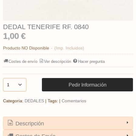
DEDAL TENERIFE RF. 0840
1,00 €
Producto NO Disponible
-
(Imp. Incluidos)
Costes de envío
Ver descripción
Hacer pregunta
Pedir Información
Categoría:
DEDALES
|
Tags:
|
Comentarios
Descripción