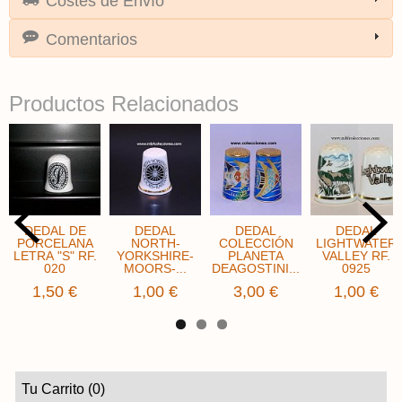
Costes de Envío
Comentarios
Productos Relacionados
DEDAL DE
DEDAL
DEDAL
DEDAL
PORCELANA
NORTH-
COLECCIÓN
LIGHTWATER
LETRA "S" RF.
YORKSHIRE-
PLANETA
VALLEY RF.
020
MOORS-...
DEAGOSTINI...
0925
1,50 €
1,00 €
3,00 €
1,00 €
Tu Carrito (0)