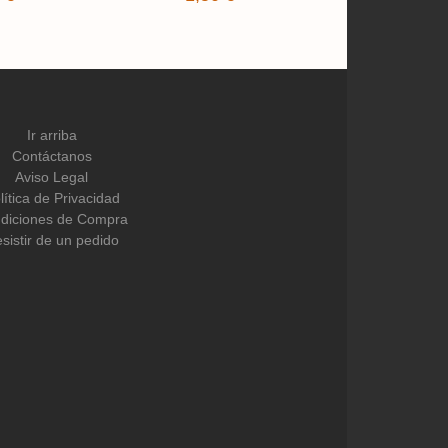
Ir arriba
Contáctanos
Aviso Legal
lítica de Privacidad
diciones de Compra
sistir de un pedido