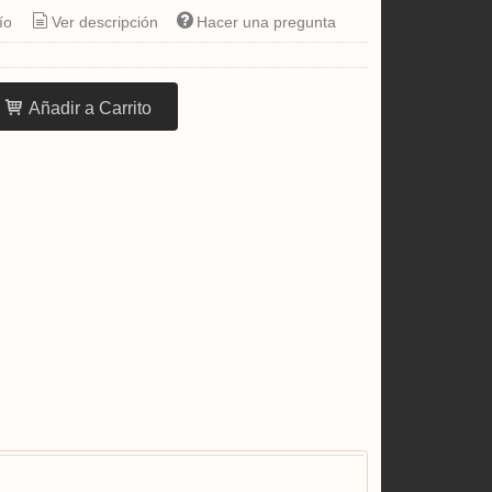
ío
Ver descripción
Hacer una pregunta
Añadir a Carrito