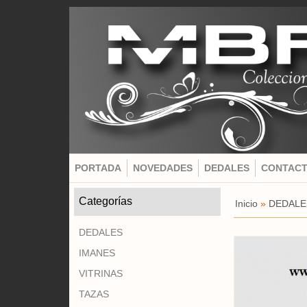
PORTADA
NOVEDADES
DEDALES
CONTAC
Categorías
Inicio
»
DEDALE
DEDALES
IMANES
VITRINAS
TAZAS