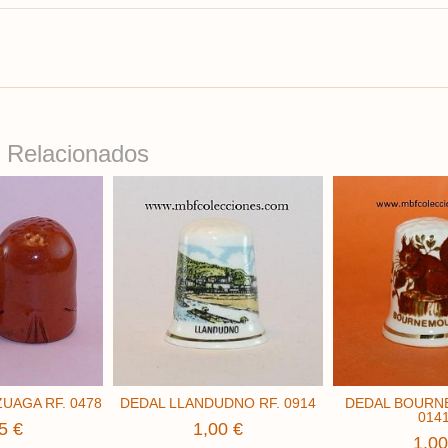
 Relacionados
UAGA RF. 0478
DEDAL LLANDUDNO RF. 0914
DEDAL BOURN
014
5 €
1,00 €
1,00