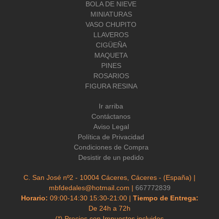
BOLA DE NIEVE
MINIATURAS
VASO CHUPITO
LLAVEROS
CIGÜEÑA
MAQUETA
PINES
ROSARIOS
FIGURA RESINA
Ir arriba
Contáctanos
Aviso Legal
Política de Privacidad
Condiciones de Compra
Desistir de un pedido
C. San José nº2 - 10004 Cáceres, Cáceres - (España) |
mbfdedales@hotmail.com |
667772839
Horario:
09:00-14:30 15:30-21:00 |
Tiempo de Entrega:
De 24h a 72h
(*) Precios con Impuestos incluidos