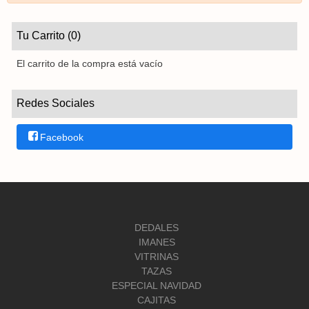
Tu Carrito (0)
El carrito de la compra está vacío
Redes Sociales
Facebook
DEDALES
IMANES
VITRINAS
TAZAS
ESPECIAL NAVIDAD
CAJITAS