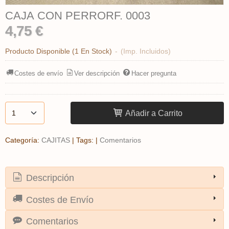
CAJA CON PERRORF. 0003
4,75 €
Producto Disponible
(1 En Stock)
-
(Imp. Incluidos)
Costes de envío
Ver descripción
Hacer pregunta
Añadir a Carrito
Categoría:
CAJITAS
|
Tags:
|
Comentarios
Descripción
Costes de Envío
Comentarios