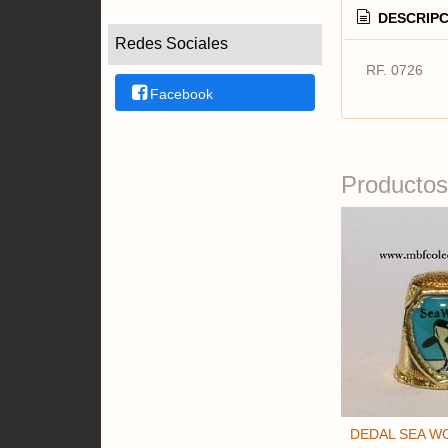
DESCRIPC
Redes Sociales
RF. 0726
Facebook
Productos
DEDAL SEA WO