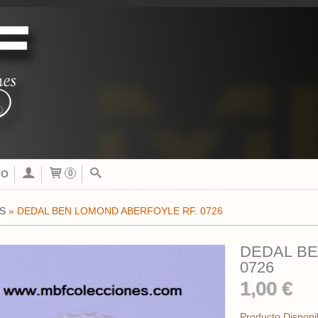
TO
0
S
»
DEDAL BEN LOMOND ABERFOYLE RF. 0726
DEDAL BE
0726
1,00 €
Producto Disponi