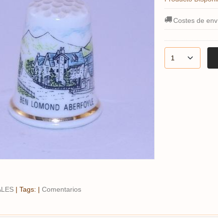
Costes de env
ALES
|
Tags:
|
Comentarios