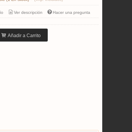
ío
Ver descripción
Hacer una pregunta
Añadir a Carrito