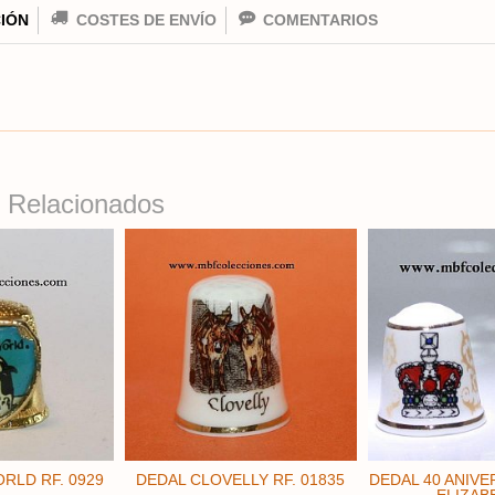
IÓN
COSTES DE ENVÍO
COMENTARIOS
 Relacionados
RLD RF. 0929
DEDAL CLOVELLY ​RF. 01835
DEDAL 40 ANIVE
ELIZABE