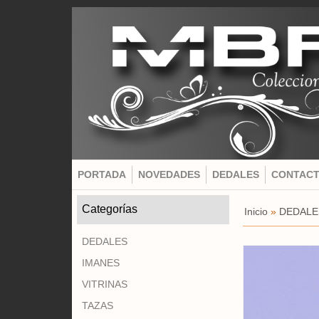
PORTADA
NOVEDADES
DEDALES
CONTAC
Categorías
Inicio
»
DEDALE
DEDALES
IMANES
VITRINAS
TAZAS