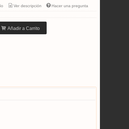
ío
Ver descripción
Hacer una pregunta
Añadir a Carrito