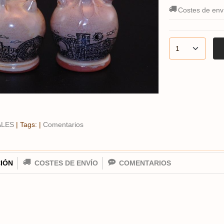
Costes de env
ALES
|
Tags:
|
Comentarios
IÓN
COSTES DE ENVÍO
COMENTARIOS