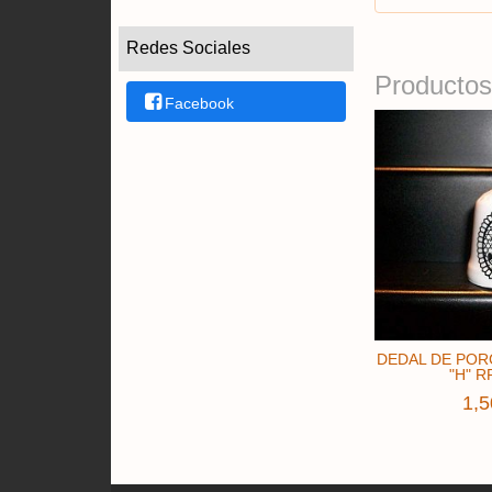
Redes Sociales
Productos
Facebook
DEDAL DE POR
"H" R
1,5