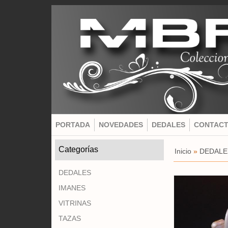
PORTADA
NOVEDADES
DEDALES
CONTAC
Categorías
Inicio
»
DEDALE
DEDALES
IMANES
VITRINAS
TAZAS