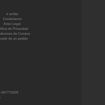
Ir arriba
Contáctanos
Aviso Legal
lítica de Privacidad
diciones de Compra
sistir de un pedido
|
667772839
h