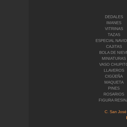
DEDALES
IMANES
VITRINAS
TAZAS
ESPECIAL NAVI
CAJITAS
BOLA DE NIEV
MINIATURAS
VASO CHUPIT
LLAVEROS
CIGÜEÑA
MAQUETA
PINES
ROSARIOS
FIGURA RESIN
C. San José