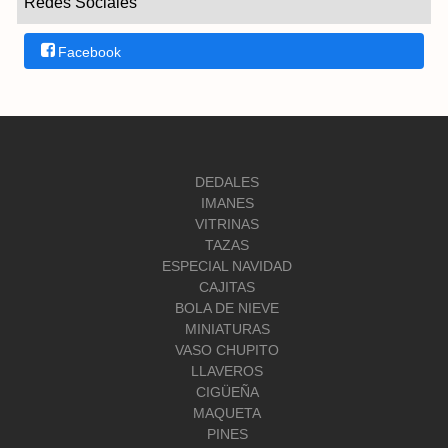
Redes Sociales
Facebook
DEDALES
IMANES
VITRINAS
TAZAS
ESPECIAL NAVIDAD
CAJITAS
BOLA DE NIEVE
MINIATURAS
VASO CHUPITO
LLAVEROS
CIGÜEÑA
MAQUETA
PINES