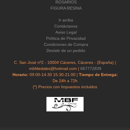
ROSARIOS
FIGURA RESINA
Ir arriba
Contáctanos
Aviso Legal
Política de Privacidad
Condiciones de Compra
Desistir de un pedido
C. San José nº2 - 10004 Cáceres, Cáceres - (España) |
mbfdedales@hotmail.com |
667772839
Horario:
09:00-14:30 15:30-21:00 |
Tiempo de Entrega:
De 24h a 72h
(*) Precios con Impuestos incluidos