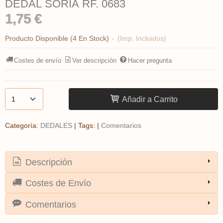
DEDAL SORIA RF. 0683
1,75 €
Producto Disponible
(4 En Stock)
-
(Imp. Incluidos)
Costes de envío
Ver descripción
Hacer pregunta
Añadir a Carrito
Categoría:
DEDALES
|
Tags:
|
Comentarios
Descripción
Costes de Envío
Comentarios