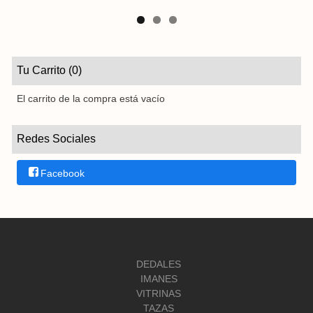
Tu Carrito (0)
El carrito de la compra está vacío
Redes Sociales
Facebook
DEDALES
IMANES
VITRINAS
TAZAS