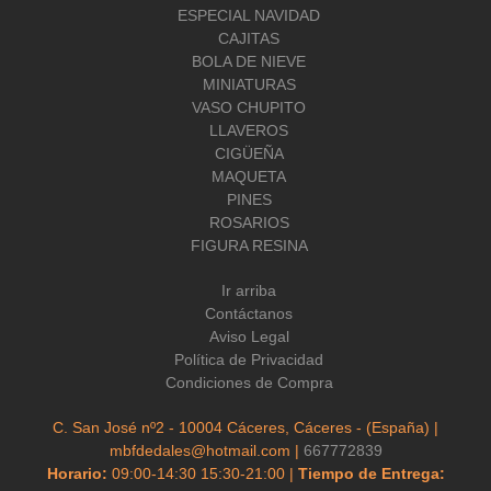
ESPECIAL NAVIDAD
CAJITAS
BOLA DE NIEVE
MINIATURAS
VASO CHUPITO
LLAVEROS
CIGÜEÑA
MAQUETA
PINES
ROSARIOS
FIGURA RESINA
Ir arriba
Contáctanos
Aviso Legal
Política de Privacidad
Condiciones de Compra
C. San José nº2 - 10004 Cáceres, Cáceres - (España) |
mbfdedales@hotmail.com |
667772839
Horario:
09:00-14:30 15:30-21:00 |
Tiempo de Entrega: