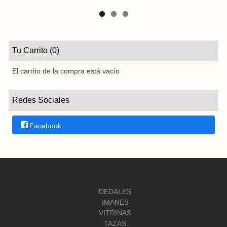
Tu Carrito (0)
El carrito de la compra está vacío
Redes Sociales
Facebook
DEDALES
IMANES
VITRINAS
TAZAS