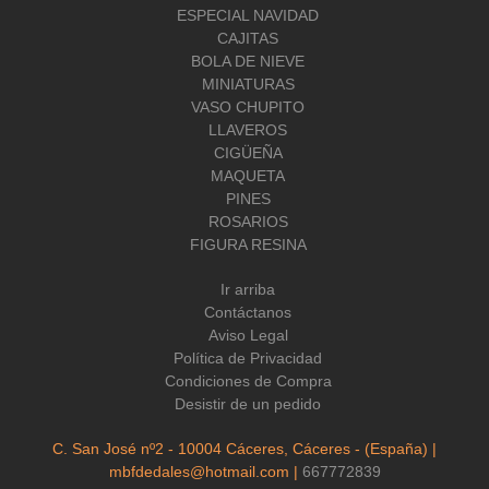
ESPECIAL NAVIDAD
CAJITAS
BOLA DE NIEVE
MINIATURAS
VASO CHUPITO
LLAVEROS
CIGÜEÑA
MAQUETA
PINES
ROSARIOS
FIGURA RESINA
Ir arriba
Contáctanos
Aviso Legal
Política de Privacidad
Condiciones de Compra
Desistir de un pedido
C. San José nº2 - 10004 Cáceres, Cáceres - (España) |
mbfdedales@hotmail.com |
667772839