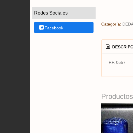
Redes Sociales
Categoría:
DED
Facebook
DESCRIPC
RF. 0557
Productos