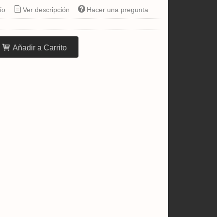
ío
Ver descripción
Hacer una pregunta
Añadir a Carrito