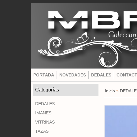
PORTADA
NOVEDADES
DEDALES
CONTAC
Categorías
Inicio
»
DEDALE
DEDALES
IMANES
VITRINAS
TAZAS