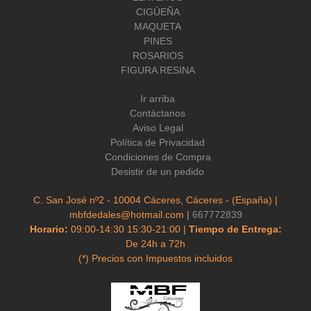
CIGÜEÑA
MAQUETA
PINES
ROSARIOS
FIGURA RESINA
Ir arriba
Contáctanos
Aviso Legal
Política de Privacidad
Condiciones de Compra
Desistir de un pedido
C. San José nº2 - 10004 Cáceres, Cáceres - (España) |
mbfdedales@hotmail.com |
667772839
Horario:
09:00-14:30 15:30-21:00 |
Tiempo de Entrega:
De 24h a 72h
(*) Precios con Impuestos incluidos