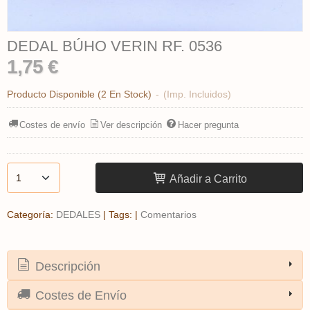
DEDAL BÚHO VERIN RF. 0536
1,75 €
Producto Disponible
(2 En Stock)
-
(Imp. Incluidos)
Costes de envío
Ver descripción
Hacer pregunta
Añadir a Carrito
Categoría:
DEDALES
|
Tags:
|
Comentarios
Descripción
Costes de Envío