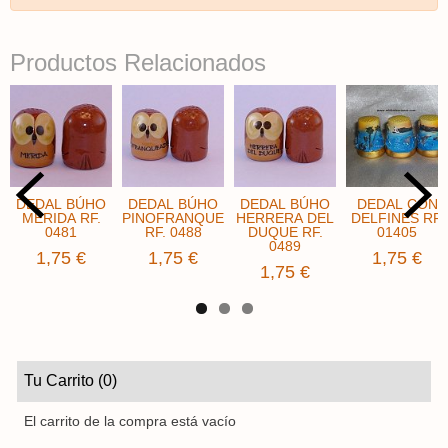
Productos Relacionados
DEDAL BÚHO
DEDAL BÚHO
DEDAL BÚHO
DEDAL CON
MERIDA RF.
PINOFRANQUEADO
HERRERA DEL
DELFINES RF.
0481
RF. 0488
DUQUE RF.
01405
0489
1,75 €
1,75 €
1,75 €
1,75 €
Tu Carrito (0)
El carrito de la compra está vacío