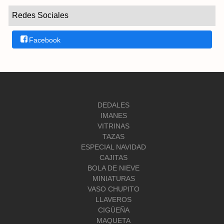
Redes Sociales
Facebook
DEDALES
IMANES
VITRINAS
TAZAS
ESPECIAL NAVIDAD
CAJITAS
BOLA DE NIEVE
MINIATURAS
VASO CHUPITO
LLAVEROS
CIGÜEÑA
MAQUETA