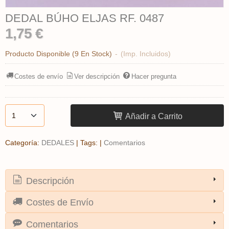
DEDAL BÚHO ELJAS RF. 0487
1,75 €
Producto Disponible
(9 En Stock)
-
(Imp. Incluidos)
Costes de envío
Ver descripción
Hacer pregunta
Añadir a Carrito
Categoría:
DEDALES
|
Tags:
|
Comentarios
Descripción
Costes de Envío
Comentarios