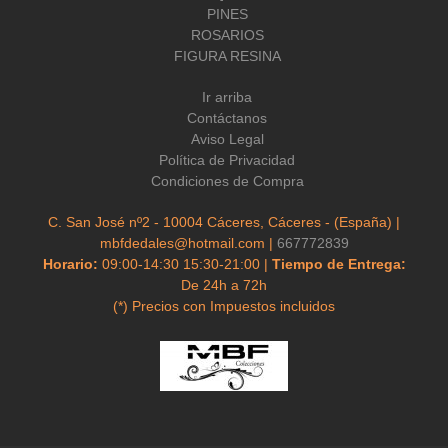
PINES
ROSARIOS
FIGURA RESINA
Ir arriba
Contáctanos
Aviso Legal
Política de Privacidad
Condiciones de Compra
C. San José nº2 - 10004 Cáceres, Cáceres - (España) |
mbfdedales@hotmail.com |
667772839
Horario:
09:00-14:30 15:30-21:00 |
Tiempo de Entrega:
De 24h a 72h
(*) Precios con Impuestos incluidos