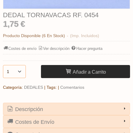
DEDAL TORNAVACAS RF. 0454
1,75 €
Producto Disponible
(6 En Stock)
-
(Imp. Incluidos)
Costes de envío
Ver descripción
Hacer pregunta
Añadir a Carrito
Categoría:
DEDALES
|
Tags:
|
Comentarios
Descripción
Costes de Envío