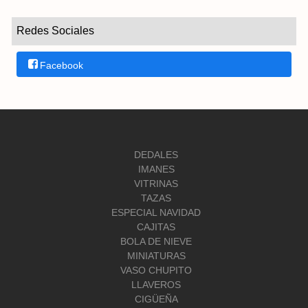
Redes Sociales
Facebook
DEDALES
IMANES
VITRINAS
TAZAS
ESPECIAL NAVIDAD
CAJITAS
BOLA DE NIEVE
MINIATURAS
VASO CHUPITO
LLAVEROS
CIGÜEÑA