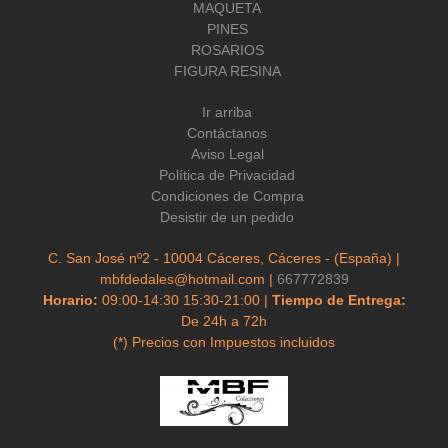
MAQUETA
PINES
ROSARIOS
FIGURA RESINA
Ir arriba
Contáctanos
Aviso Legal
Política de Privacidad
Condiciones de Compra
Desistir de un pedido
C. San José nº2 - 10004 Cáceres, Cáceres - (España) |
mbfdedales@hotmail.com |
667772839
Horario:
09:00-14:30 15:30-21:00 |
Tiempo de Entrega:
De 24h a 72h
(*) Precios con Impuestos incluidos