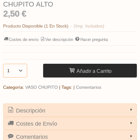
CHUPITO ALTO
2,50 €
Producto Disponible
(1 En Stock)
-
(Imp. Incluidos)
Costes de envío
Ver descripción
Hacer pregunta
Añadir a Carrito
Categoría:
VASO CHUPITO
|
Tags:
|
Comentarios
Descripción
Costes de Envío
Comentarios