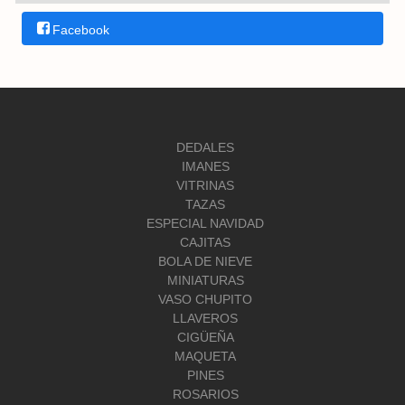
Facebook
DEDALES
IMANES
VITRINAS
TAZAS
ESPECIAL NAVIDAD
CAJITAS
BOLA DE NIEVE
MINIATURAS
VASO CHUPITO
LLAVEROS
CIGÜEÑA
MAQUETA
PINES
ROSARIOS