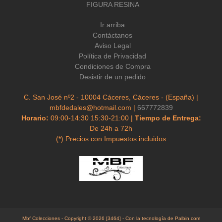
FIGURA RESINA
Ir arriba
Contáctanos
Aviso Legal
Política de Privacidad
Condiciones de Compra
Desistir de un pedido
C. San José nº2 - 10004 Cáceres, Cáceres - (España) |
mbfdedales@hotmail.com |
667772839
Horario:
09:00-14:30 15:30-21:00 |
Tiempo de Entrega:
De 24h a 72h
(*) Precios con Impuestos incluidos
Mbf Colecciones
- Copyright © 2026 [3464] - Con la tecnología de Palbin.com