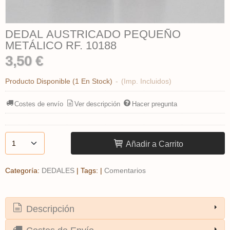
DEDAL AUSTRICADO PEQUEÑO
METÁLICO RF. 10188
3,50 €
Producto Disponible
(1 En Stock)
-
(Imp. Incluidos)
Costes de envío
Ver descripción
Hacer pregunta
Añadir a Carrito
Categoría:
DEDALES
|
Tags:
|
Comentarios
Descripción