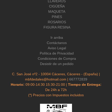
LLAVEROS
CIGÜEÑA
MAQUETA
PINES
ROSARIOS
FIGURA RESINA
Ir arriba
Contáctanos
Aviso Legal
Política de Privacidad
Condiciones de Compra
Desistir de un pedido
C. San José nº2 - 10004 Cáceres, Cáceres - (España) |
mbfdedales@hotmail.com |
667772839
Horario:
09:00-14:30 15:30-21:00 |
Tiempo de Entrega:
De 24h a 72h
(*) Precios con Impuestos incluidos