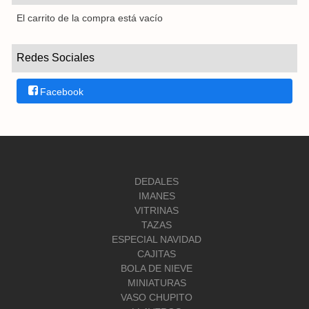
El carrito de la compra está vacío
Redes Sociales
Facebook
DEDALES
IMANES
VITRINAS
TAZAS
ESPECIAL NAVIDAD
CAJITAS
BOLA DE NIEVE
MINIATURAS
VASO CHUPITO