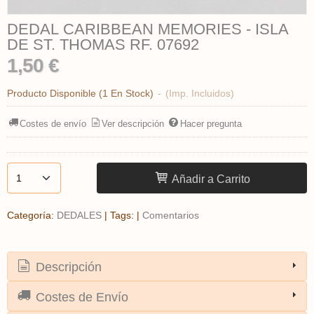
DEDAL CARIBBEAN MEMORIES - ISLA
DE ST. THOMAS ​RF. 07692
1,50 €
Producto Disponible
(1 En Stock)
-
(Imp. Incluidos)
Costes de envío
Ver descripción
Hacer pregunta
Añadir a Carrito
Categoría:
DEDALES
|
Tags:
|
Comentarios
Descripción
Costes de Envío