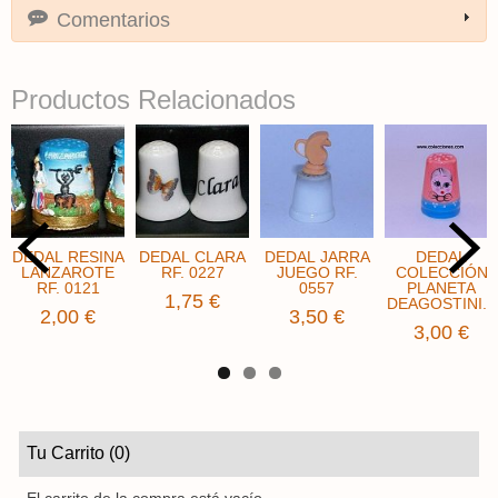
Comentarios
Productos Relacionados
DEDAL RESINA
DEDAL CLARA
DEDAL JARRA
DEDAL
LANZAROTE
RF. 0227
JUEGO RF.
COLECCIÓN
RF. 0121
0557
PLANETA
1,75 €
DEAGOSTINI...
2,00 €
3,50 €
3,00 €
Tu Carrito (0)