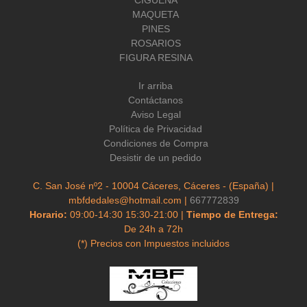
MAQUETA
PINES
ROSARIOS
FIGURA RESINA
Ir arriba
Contáctanos
Aviso Legal
Política de Privacidad
Condiciones de Compra
Desistir de un pedido
C. San José nº2 - 10004 Cáceres, Cáceres - (España) |
mbfdedales@hotmail.com |
667772839
Horario:
09:00-14:30 15:30-21:00 |
Tiempo de Entrega:
De 24h a 72h
(*) Precios con Impuestos incluidos